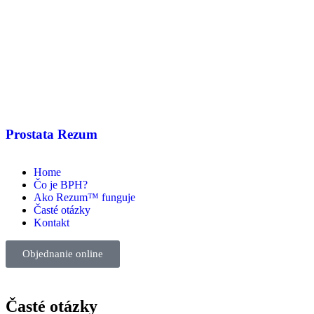
Prostata Rezum
Home
Čo je BPH?
Ako Rezum™ funguje
Časté otázky
Kontakt
Objednanie online
Časté otázky